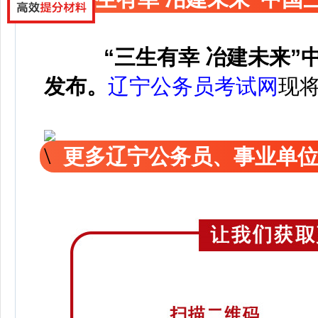
“三生有幸 冶建未来”
发布。
辽宁公务员考试网
现
更多辽宁公务员、事业单