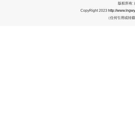
版权所有:
CopyRight 2023
http://www.lngwy
（任何引用或转