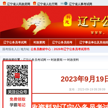
辽宁省人民政府网
辽宁省人社厅网
辽宁省人事考试网
辽宁公务员考试网
时政要闻
辽宁公务员招考
辽宁事业单位及其他
国考报名入口
地方站:
公务员教材中心：2026年辽宁公务员考试用书
在线咨询
教材中心
您的当前位置：
辽宁公务员考试网
>>
时政要闻
>>
时政资料
2023年9月
发布：2023-09-19 09:39:09
时政资料对辽宁公务员考