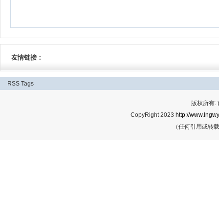
友情链接：
RSS
Tags
版权所有:
CopyRight 2023
http://www.lngwy
（任何引用或转