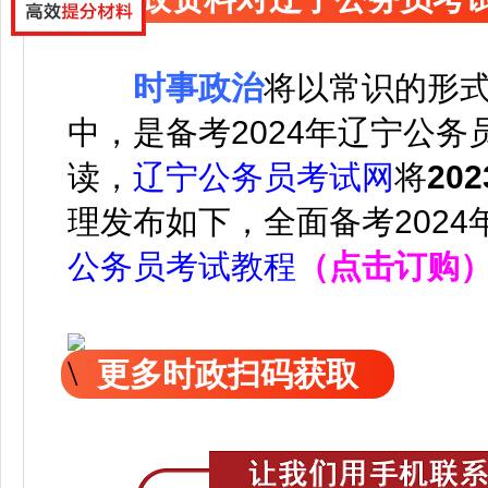
时事政治
将以常识的形
中，是备考2024年辽宁公
读，
辽宁公务员考试网
将
20
理发布如下，
全面备考202
公务员考试教程
（点击订购
更多时政扫码获取