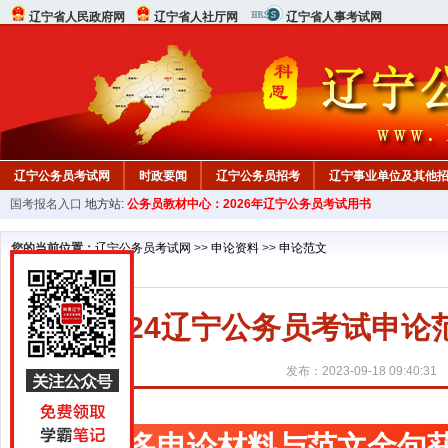
辽宁省人民政府网
辽宁省人社厅网
辽宁省人事考试网
辽宁公务员考试网
时政要闻
辽宁公务员招考
辽宁事业单位及其他
国考报名入口
地方站:
公务员教材中心：2026年辽宁公务员考试用书
在线咨询
教材中心
您的当前位置：
辽宁公务员考试网
>>
申论资料
>>
申论范文
2024辽宁公务员考试申
发布：2023-09-18 09:40:31
更多申论材料与范文金句