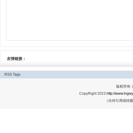
友情链接：
RSS
Tags
版权所有:
CopyRight 2023
http://www.lngwy
（任何引用或转