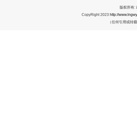
版权所有:
CopyRight 2023
http://www.lngwy
（任何引用或转