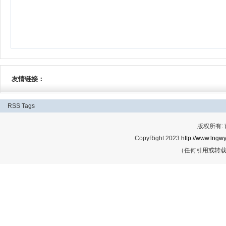
友情链接：
RSS
Tags
版权所有:
CopyRight 2023
http://www.lngwy
（任何引用或转