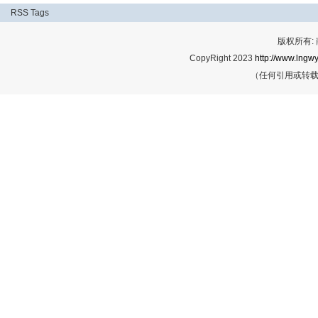
RSS
Tags
版权所有:
CopyRight 2023
http://www.lngwy
（任何引用或转