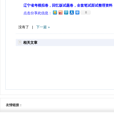
辽宁省考模拟卷，回忆版试题卷，全套笔试面试整理资料
0
点击分享此信息：
没有了 |
下一篇 »
相关文章
友情链接：