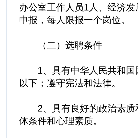
办公室工作人员1人、经济发
申报，每人限报一个岗位。
（二）选聘条件
1、具有中华人民共和国国
以下；遵守宪法和法律。
2、具有良好的政治素质和
体条件和心理素质。