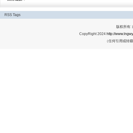
RSS
Tags
版权所有:
CopyRight 2024
http://www.lngwy
（任何引用或转