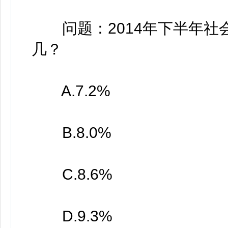
问题：2014年下半年社
几？
A.7.2%
B.8.0%
C.8.6%
D.9.3%