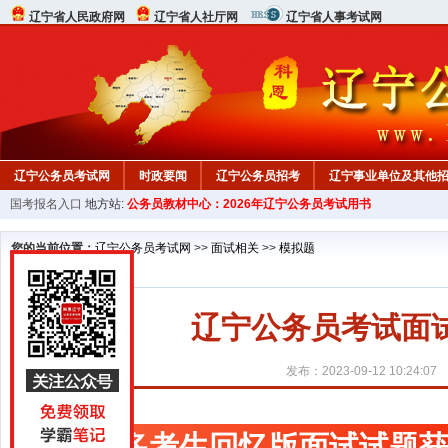
辽宁省人民政府网
辽宁省人社厅网
辽宁省人事考试网
辽宁公务员考试网
时政要闻
辽宁公务员招考
辽宁事业单位及其他
国考报名入口
地方站:
公务员教材中心：2026年辽宁公务员考试用书
在线咨询
教材中心
您的当前位置：
辽宁公务员考试网
>>
面试相关
>>
模拟题
辽宁公务员考试面
发布：2023-09-12 10:24:07
更多考生回忆版面试试题