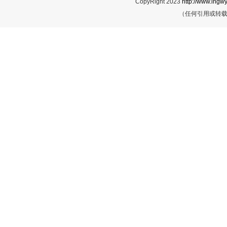
CopyRight 2023
http://www.lngwy
（任何引用或转