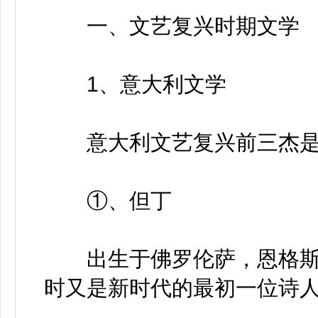
一、文艺复兴时期文学
1、意大利文学
意大利文艺复兴前三杰是
①、但丁
出生于佛罗伦萨，恩格斯称
时又是新时代的最初一位诗人