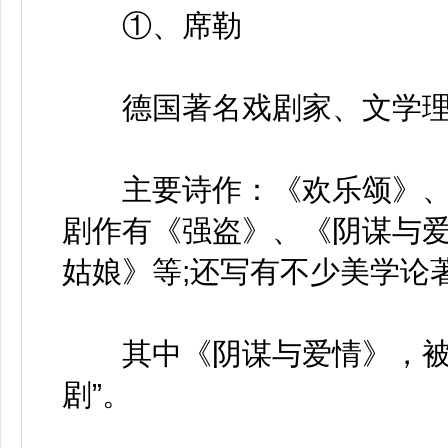
①、席勒
德国著名戏剧家、文学理
主要诗作：《欢乐颂》、《
剧作有《强盗》、《阴谋与
姑娘》等;还写有不少美学论
其中《阴谋与爱情》，被称
剧”。