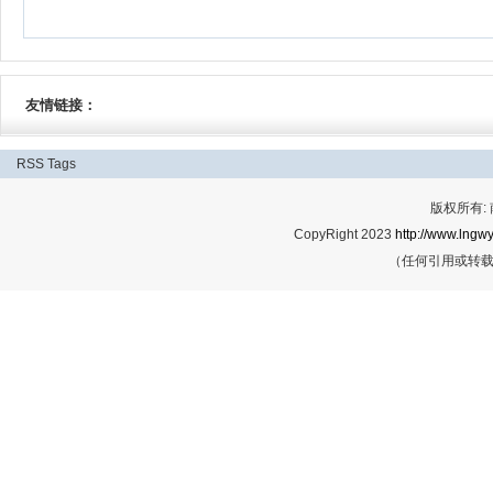
友情链接：
RSS
Tags
版权所有:
CopyRight 2023
http://www.lngwy
（任何引用或转