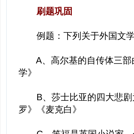
刷题巩固
例题：下列关于外国文学的
A、高尔基的自传体三部曲
学》
B、莎士比亚的四大悲剧为
罗》《麦克白》
C、笛福是英国小说家，