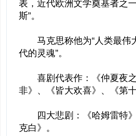
表，近代欧洲文学奠基者之一
斯”。
马克思称他为“人类最伟大的
代的灵魂”。
喜剧代表作：《仲夏夜之
非》、《皆大欢喜》、《第
四大悲剧：《哈姆雷特》
克白》。