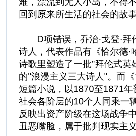
难，漂流到无人小岛，不得
回到原来所生活的社会的故
D项错误，乔治·戈登·拜伦
诗人，代表作品有《恰尔德·
诗歌里塑造了一批"拜伦式英
的"浪漫主义三大诗人"。而
短篇小说，以1870至187
社会各阶层的10个人同乘一
反映出资产阶级在这场战争
丑恶嘴脸，属于批判现实主