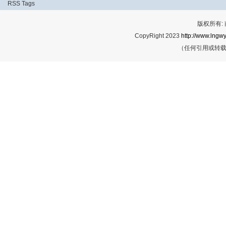
RSS
Tags
版权所有:
CopyRight 2023
http://www.lngwy
（任何引用或转