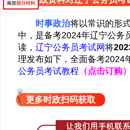
时事政治
将以常识的形
中，是备考2024年辽宁公
读，
辽宁公务员考试网
将
20
理发布如下，
全面备考202
公务员考试教程
（点击订购
更多时政扫码获取