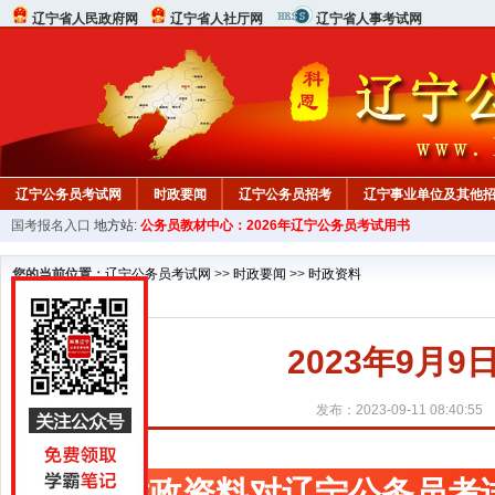
辽宁省人民政府网
辽宁省人社厅网
辽宁省人事考试网
辽宁公务员考试网
时政要闻
辽宁公务员招考
辽宁事业单位及其他
国考报名入口
地方站:
公务员教材中心：2026年辽宁公务员考试用书
在线咨询
教材中心
您的当前位置：
辽宁公务员考试网
>>
时政要闻
>>
时政资料
2023年9月
发布：2023-09-11 08:40:55
时政资料对辽宁公务员考