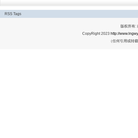
RSS
Tags
版权所有:
CopyRight 2023
http://www.lngwy
（任何引用或转