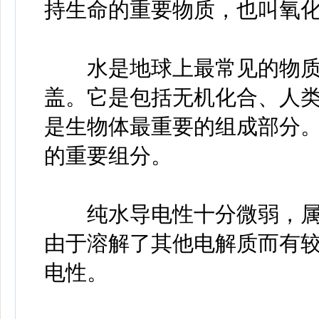
持生命的重要物质，也叫氧
水是地球上最常见的物质之
盖。它是包括无机化合、人
是生物体最重要的组成部分
的重要组分。
纯水导电性十分微弱，属
由于溶解了其他电解质而有
电性。