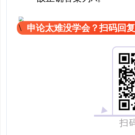
申论太难没学会？扫码回复
扫