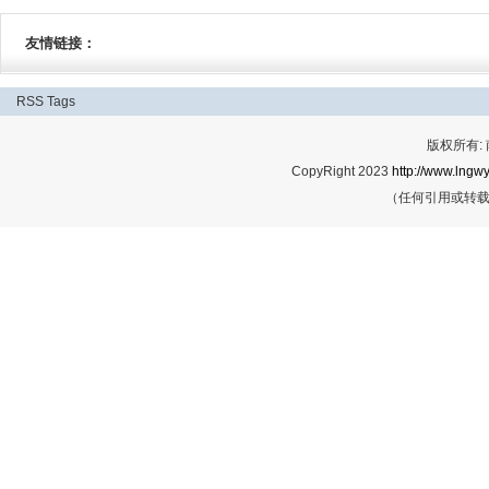
友情链接：
RSS
Tags
版权所有:
CopyRight 2023
http://www.lngwy
（任何引用或转