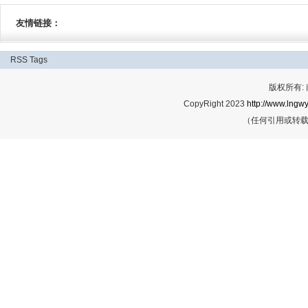
友情链接：
RSS
Tags
版权所有:
CopyRight 2023
http://www.lngwy
（任何引用或转