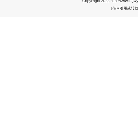
CopyRight 2023
http://www.lngwy
（任何引用或转