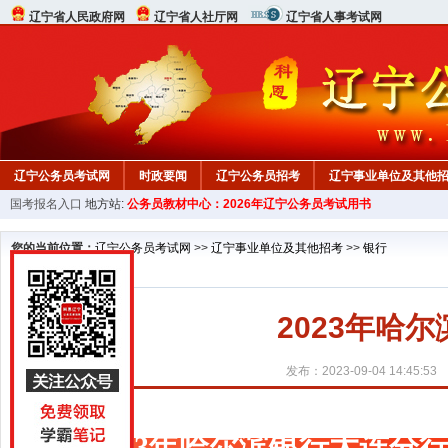
辽宁省人民政府网
辽宁省人社厅网
辽宁省人事考试网
辽宁公务员考试网
时政要闻
辽宁公务员招考
辽宁事业单位及其他
国考报名入口
地方站:
公务员教材中心：2026年辽宁公务员考试用书
在线咨询
教材中心
您的当前位置：
辽宁公务员考试网
>>
辽宁事业单位及其他招考
>>
银行
2023年哈
发布：2023-09-04 14:45:53
2023年哈尔滨银行大连分