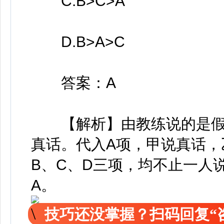
C.B>C>A
D.B>A>C
答案：A
【解析】由教练说的是假
真话。代入A项，甲说真话，
B、C、D三项，均不止一人
A。
技巧还没掌握？扫码回复“