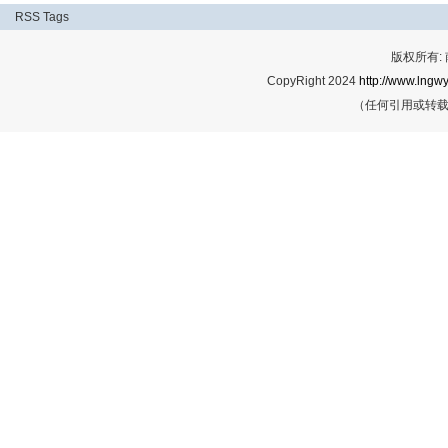
RSS
Tags
版权所有:
CopyRight 2024
http://www.lngwy
（任何引用或转