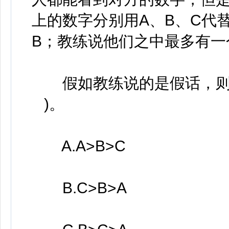
上的数字分别用A、B、C代替
B；教练说他们之中最多有一
假如教练说的是假话，则甲
)。
A.A>B>C
B.C>B>A