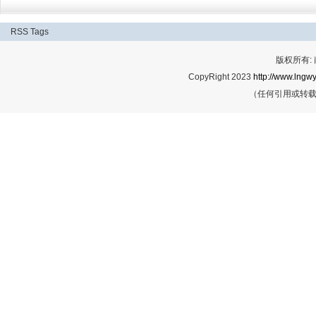
RSS
Tags
版权所有:
CopyRight 2023
http://www.lngwy
（任何引用或转