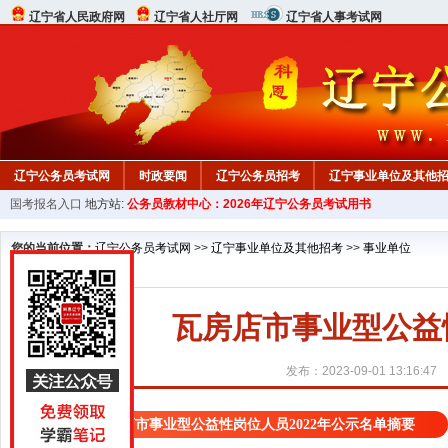
辽宁省人民政府网
辽宁省人社厅网
辽宁省人事考试网
辽宁公务员考试网
时政要闻
辽宁公务员招考
辽宁事业单位及其他
国考报名入口
地方站:
公务员教材中心：2026年辽宁公务员考试用书
在线咨询
教材中心
您的当前位置：
辽宁公务员考试网
>>
辽宁事业单位及其他招考
>>
事业单位
瓦房店市事业型公益
发布：2023-09-01 13:16:47
瓦房店市事业型公益性岗位人员2022年公示名单摘要