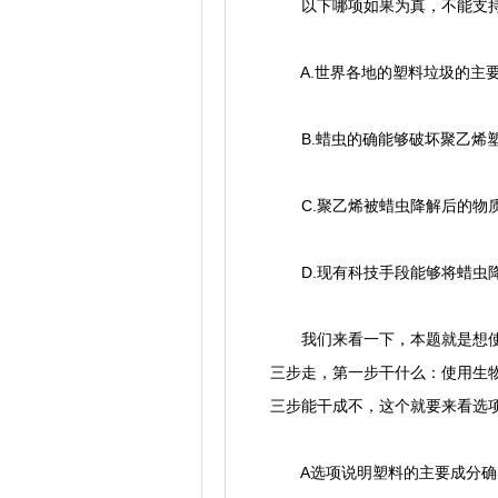
以下哪项如果为真，不能支持
A.世界各地的塑料垃圾的主要
B.蜡虫的确能够破坏聚乙烯
C.聚乙烯被蜡虫降解后的物质
D.现有科技手段能够将蜡虫降
我们来看一下，本题就是想使用
三步走，第一步干什么：使用生
三步能干成不，这个就要来看选
A选项说明塑料的主要成分确实