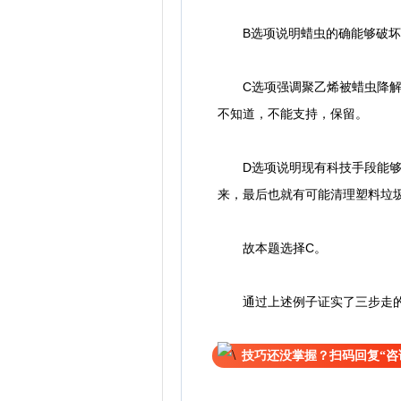
B选项说明蜡虫的确能够破坏聚
C选项强调聚乙烯被蜡虫降解后
不知道，不能支持，保留。
D选项说明现有科技手段能够将
来，最后也就有可能清理塑料垃
故本题选择C。
通过上述例子证实了三步走的有
技巧还没掌握？扫码回复“咨