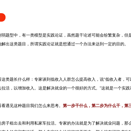
题型中，有一类模型是实践论证，虽然题干论述可能会纷繁复杂，但是
地解出这类题目，所谓实践论证就是想通过一个办法来达到一定的目的。
类题长什么样：专家谈到低收入人群怎么提高收入，说“低收入者，可
去拉活，以增加收入。这是解决就业的一个很好的方式。”这就是一个实践
看遇见这种题目我们怎么来思考。
第一步干什么，第二步为什么干，第
子租出去和利用私家车拉活。专家的办法就是为了解决就业问题，那么