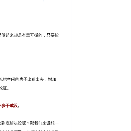
做起来却是有章可循的，只要按
以把空闲的房子出租出去，增加
论证。
三步干成没
。
到底解决没呢？那我们来设想一