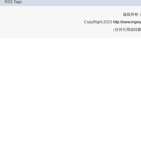
RSS
Tags
版权所有:
CopyRight 2023
http://www.lngwy
（任何引用或转