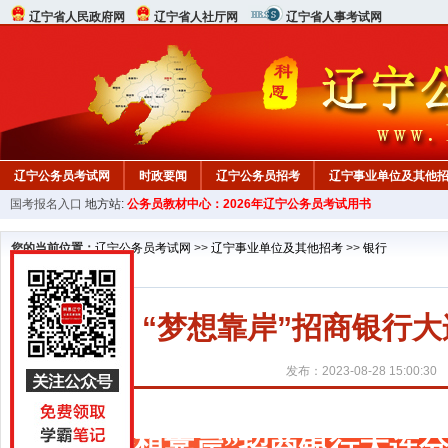
辽宁省人民政府网
辽宁省人社厅网
辽宁省人事考试网
辽宁公务员考试网
时政要闻
辽宁公务员招考
辽宁事业单位及其他
国考报名入口
地方站:
公务员教材中心：2026年辽宁公务员考试用书
在线咨询
教材中心
您的当前位置：
辽宁公务员考试网
>>
辽宁事业单位及其他招考
>>
银行
“梦想靠岸”招商银行大
发布：2023-08-28 15:00:30
“梦想靠岸”招商银行大连分