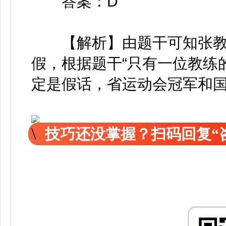
答案：D
【解析】由题干可知张教
假，根据题干“只有一位教练
定是假话，省运动会冠军和
技巧还没掌握？扫码回复“