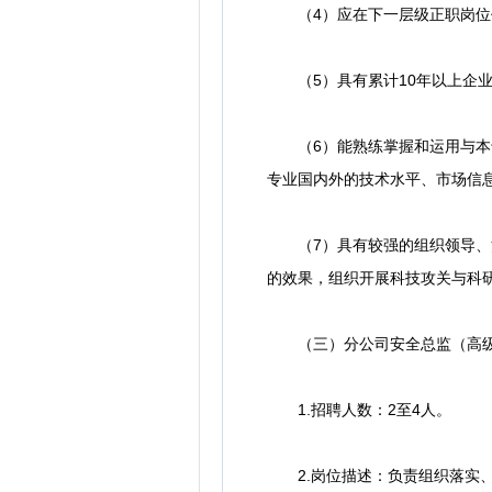
（4）应在下一层级正职岗位任
（5）具有累计10年以上企业
（6）能熟练掌握和运用与本专
专业国内外的技术水平、市场信
（7）具有较强的组织领导、沟
的效果，组织开展科技攻关与科
（三）分公司安全总监（高级
1.招聘人数：2至4人。
2.岗位描述：负责组织落实、