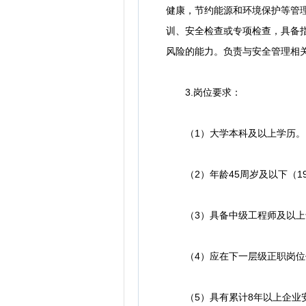
健康，节约能源和环境保护等管
训、安全检查或专项检查，具备
风险的能力。负责与安全管理相
3.岗位要求：
（1）大学本科及以上学历。
（2）年龄45周岁及以下（19
（3）具备中级工程师及以上专
（4）应在下一层级正职岗位任
（5）具有累计8年以上企业安