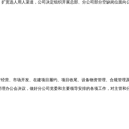
宽选人用人渠道，公司决定组织开展总部、分公司部分空缺岗位面向公
经营、市场开发、在建项目履约、项目收尾、设备物资管理、合规管理
经理办公会决议，做好分公司党委和主要领导安排的各项工作，对主管和