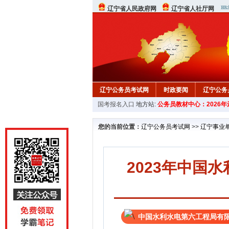
辽宁省人民政府网
辽宁省人社厅网
辽宁公务员考试网
时政要闻
辽宁公务
国考报名入口
地方站:
公务员教材中心：2026
在线咨询
教材中心
您的当前位置：
辽宁公务员考试网
>>
辽宁事业
2023年中国
中国水利水电第六工程局有