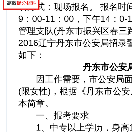
名方式：现场报名。 报名时间：
9：00-11：00，下午14：
管理支队(丹东市振兴区春三路
2016辽宁丹东市公安局招录
如下：
丹东市公安
因工作需要，市公安局面向
(限女性)，根据《丹东市公
本简章。
一、报考要求
1、中专以上学历，身高16