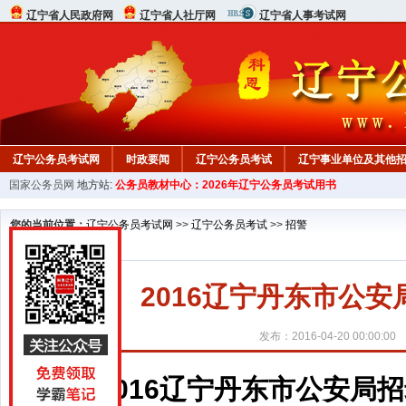
辽宁省人民政府网
辽宁省人社厅网
辽宁省人事考试网
辽宁公务员考试网
时政要闻
辽宁公务员考试
辽宁事业单位及其他
国家公务员网
地方站:
公务员教材中心：2026年辽宁公务员考试用书
您的当前位置：
辽宁公务员考试网
>>
辽宁公务员考试
>>
招警
2016辽宁丹东市公
发布：2016-04-20 00:00:00
2016辽宁丹东市公安局