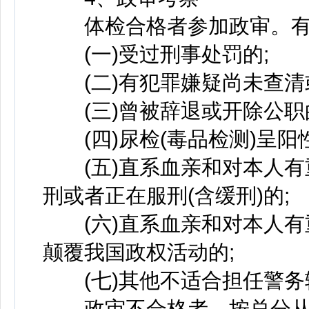
体检合格者参加政审。有
(一)受过刑事处罚的;
(二)有犯罪嫌疑尚未查清
(三)曾被辞退或开除公职
(四)尿检(毒品检测)呈阳性
(五)直系血亲和对本人有
刑或者正在服刑(含缓刑)的;
(六)直系血亲和对本人有
颠覆我国政权活动的;
(七)其他不适合担任警务
政审不合格者，按总分从