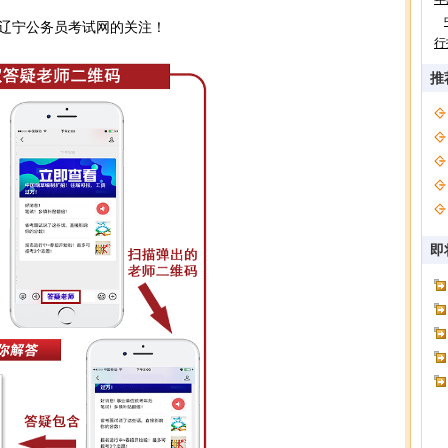
辽宁公务员考试网的关注！
行
推
即