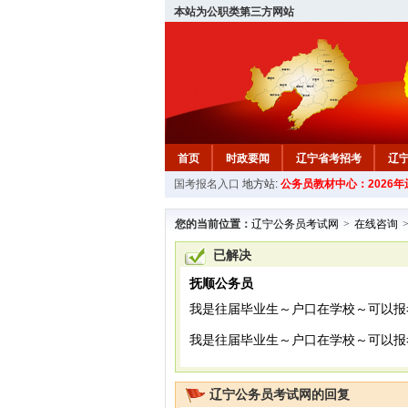
本站为公职类第三方网站
首页
时政要闻
辽宁省考招考
辽
国考报名入口
地方站:
公务员教材中心：2026
教材中心
您的当前位置：
辽宁公务员考试网
>
在线咨询
已解决
抚顺公务员
我是往届毕业生～户口在学校～可以报
我是往届毕业生～户口在学校～可以报考么<br /
辽宁公务员考试网的回复