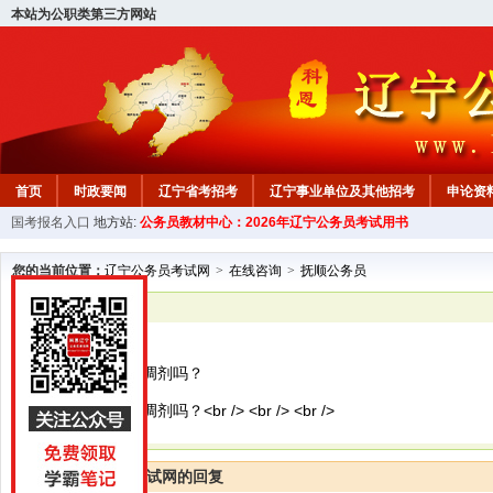
本站为公职类第三方网站
首页
时政要闻
辽宁省考招考
辽宁事业单位及其他招考
申论资
国考报名入口
地方站:
公务员教材中心：2026年辽宁公务员考试用书
教材中心
您的当前位置：
辽宁公务员考试网
>
在线咨询
>
抚顺公务员
已解决
抚顺公务员
2025年国考可以调剂吗？
2025年国考可以调剂吗？<br /> <br /> <br />
辽宁公务员考试网的回复