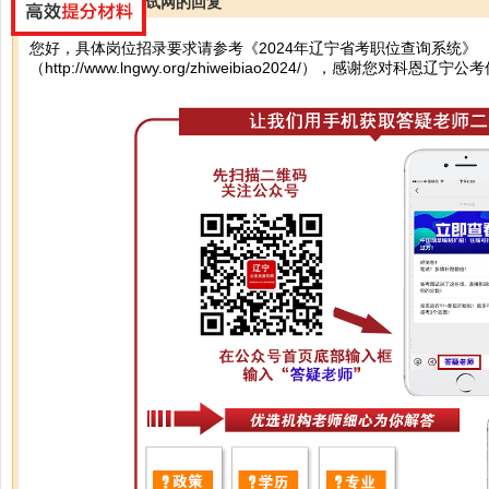
辽宁公务员考试网的回复
您好，具体岗位招录要求请参考《2024年辽宁省考职位查询系统》
（
http://www.lngwy.org/zhiweibiao2024/
），感谢您对科恩辽宁公考