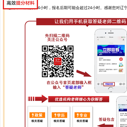
您好，一般需要24小时，报名后期可能会超过24小时。感谢您对辽