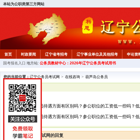
本站为公职类第三方网站
首页
时政要闻
辽宁省考招考
辽宁事业单位及其他招考
申论资
国考报名入口
地方站:
公务员教材中心：2026年辽宁公务员考试用书
教材中心
您的当前位置：
辽宁公务员考试网
>
在线咨询
>
葫芦岛公务员
已解决
葫芦岛公务员
参公职位和公务员待遇方面有区别吗？参公职位的工资低一些吗？低
参公职位和公务员待遇方面有区别吗？参公职位的工资低一些吗？低
辽宁公务员考试网的回复